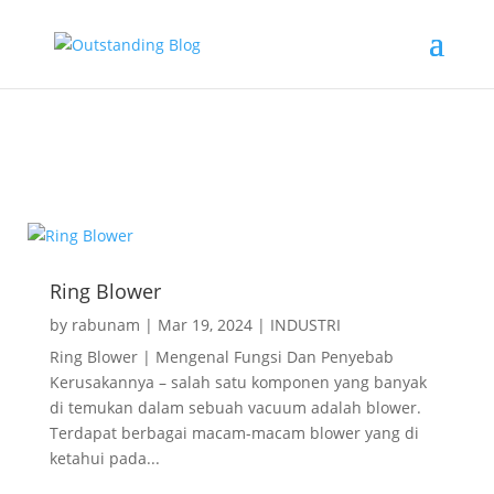
Ring Blower | Mengenal Fungsi Dan
Penyebab Kerusakannya
Ring Blower
by
rabunam
|
Mar 19, 2024
|
INDUSTRI
Ring Blower | Mengenal Fungsi Dan Penyebab
Kerusakannya – salah satu komponen yang banyak
di temukan dalam sebuah vacuum adalah blower.
Terdapat berbagai macam-macam blower yang di
ketahui pada...