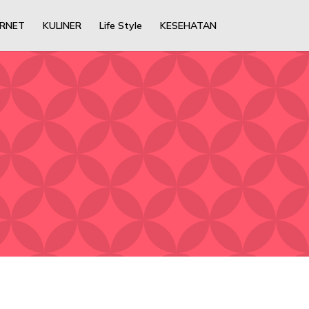
ERNET
KULINER
Life Style
KESEHATAN