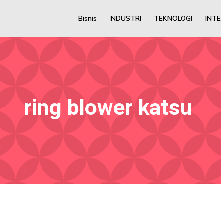
Bisnis
INDUSTRI
TEKNOLOGI
INT
ring blower katsu