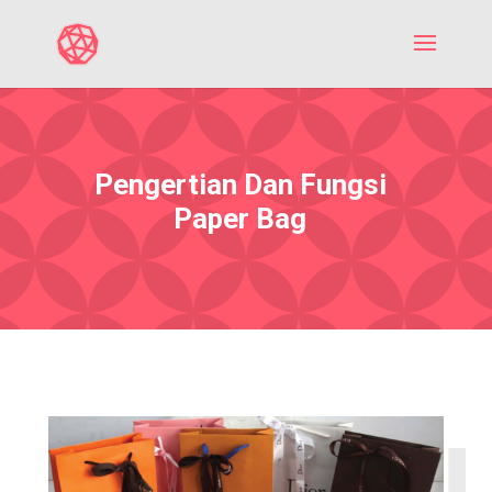
Pengertian Dan Fungsi
Paper Bag