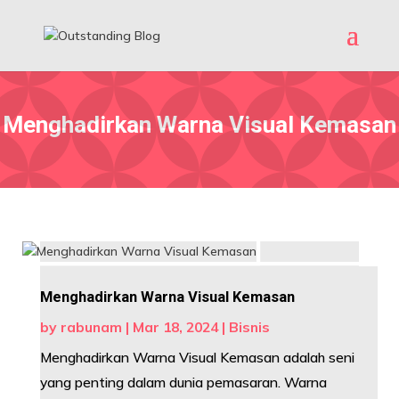
Menghadirkan Warna Visual Kemasan
Menghadirkan Warna Visual Kemasan
by
rabunam
|
Mar 18, 2024
|
Bisnis
Menghadirkan Warna Visual Kemasan adalah seni
yang penting dalam dunia pemasaran. Warna