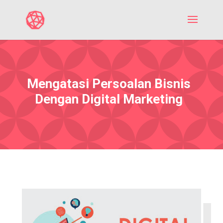
Mengatasi Persoalan Bisnis
Dengan Digital Marketing