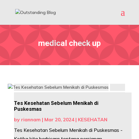
medical check up
Tes Kesehatan Sebelum Menikah di
Puskesmas
by
riannam
|
Mar 20, 2024
|
KESEHATAN
Tes Kesehatan Sebelum Menikah di Puskesmas -
Ketika kita berbicara tentang persiapan