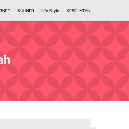
ERNET
KULINER
Life Style
KESEHATAN
ah