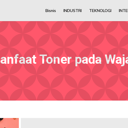
Bisnis
INDUSTRI
TEKNOLOGI
INT
anfaat Toner pada Waj