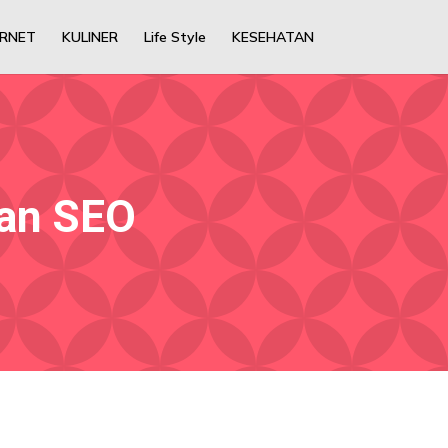
ERNET
KULINER
Life Style
KESEHATAN
an SEO