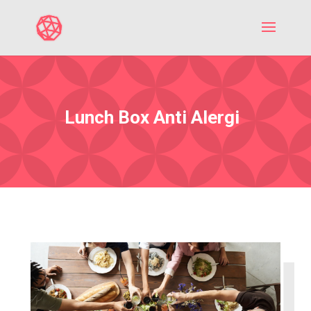
Lunch Box Anti Alergi