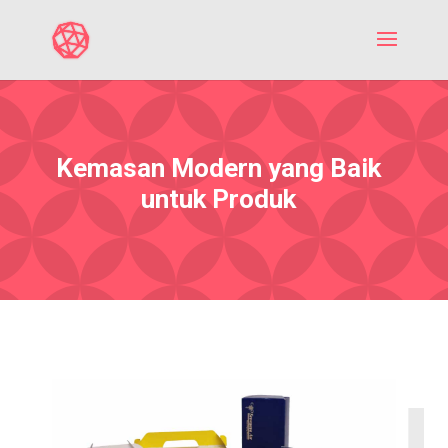
Kemasan Modern yang Baik
untuk Produk