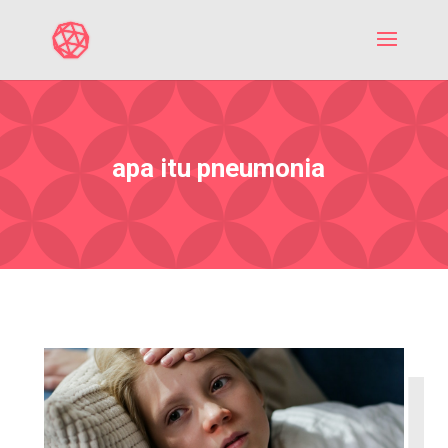
apa itu pneumonia