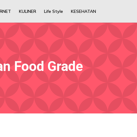
ERNET
KULINER
Life Style
KESEHATAN
an Food Grade