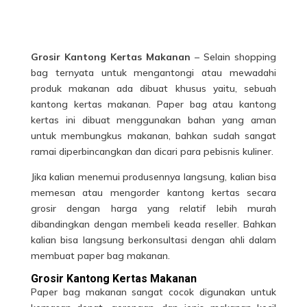
Grosir Kantong Kertas Makanan
– Selain shopping
bag ternyata untuk mengantongi atau mewadahi
produk makanan ada dibuat khusus yaitu, sebuah
kantong kertas makanan. Paper bag atau kantong
kertas ini dibuat menggunakan bahan yang aman
untuk membungkus makanan, bahkan sudah sangat
ramai diperbincangkan dan dicari para pebisnis kuliner.
Jika kalian menemui produsennya langsung, kalian bisa
memesan atau mengorder
kantong kertas
secara
grosir dengan harga yang relatif lebih murah
dibandingkan dengan membeli keada reseller. Bahkan
kalian bisa langsung berkonsultasi dengan ahli dalam
membuat paper bag makanan.
Grosir Kantong Kertas Makanan
Paper bag makanan sangat cocok digunakan untuk