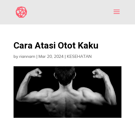
Cara Atasi Otot Kaku
by
riannam
|
Mar 20, 2024
|
KESEHATAN