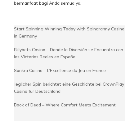
bermanfaat bagi Anda semua ya.
Start Spinning Winning Today with Spingranny Casino
in Germany
Billybets Casino – Donde la Diversión se Encuentra con
las Victorias Reales en España
Sankra Casino – L’Excellence du Jeu en France
Jeglicher Spin berichtet eine Geschichte bei CrownPlay
Casino für Deutschland
Book of Dead – Where Comfort Meets Excitement