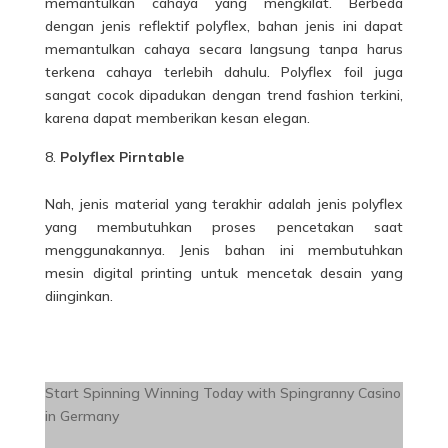
memantulkan cahaya yang mengkilat. Berbeda
dengan jenis reflektif polyflex, bahan jenis ini dapat
memantulkan cahaya secara langsung tanpa harus
terkena cahaya terlebih dahulu. Polyflex foil juga
sangat cocok dipadukan dengan trend fashion terkini,
karena dapat memberikan kesan elegan.
Polyflex Pirntable
Nah, jenis material yang terakhir adalah jenis polyflex
yang membutuhkan proses pencetakan saat
menggunakannya. Jenis bahan ini membutuhkan
mesin digital printing untuk mencetak desain yang
diinginkan.
Start Spinning Winning Today with Spingranny Casino
in Germany