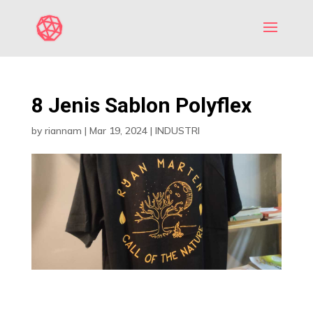
8 Jenis Sablon Polyflex
by
riannam
|
Mar 19, 2024
|
INDUSTRI