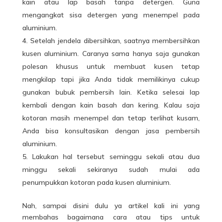
kain atau lap basah tanpa detergen. Guna
mengangkat sisa detergen yang menempel pada
aluminium.
Setelah jendela dibersihkan, saatnya membersihkan
kusen aluminium. Caranya sama hanya saja gunakan
polesan khusus untuk membuat kusen tetap
mengkilap tapi jika Anda tidak memilikinya cukup
gunakan bubuk pembersih lain. Ketika selesai lap
kembali dengan kain basah dan kering. Kalau saja
kotoran masih menempel dan tetap terlihat kusam,
Anda bisa konsultasikan dengan jasa pembersih
aluminium.
Lakukan hal tersebut seminggu sekali atau dua
minggu sekali sekiranya sudah mulai ada
penumpukkan kotoran pada kusen aluminium.
Nah, sampai disini dulu ya artikel kali ini yang
membahas bagaimana cara atau tips untuk