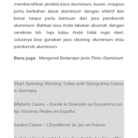
membersihkan jendela kaca aluminium, kusen, maupun
pintu berbahan dasar aluminium dengan efektif dan
benar tanpa perlu bantuan dari jasa pembersih
aluminium. Bahkan bisa Anda lakukan dirumah dengan
sendirian loh. tapi kalau Anda tidak ingin ribet,
solusinya bisa gunakan jasa
cleaning
aluminium atau
pembersih aluminium.
Baca juga
:
Mengenal Beberapa Jenis Pintu Aluminium
Start Spinning Winning Today with Spingranny Casino
in Germany
Billybets Casino – Donde la Diversión se Encuentra con
las Victorias Reales en España
Sankra Casino – L’Excellence du Jeu en France