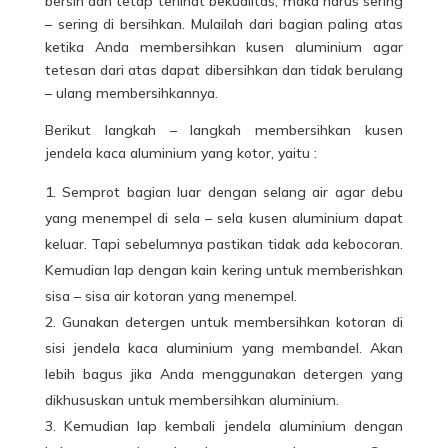
bersih dan tetap terlihat bekualitas, maka harus sering
– sering di bersihkan. Mulailah dari bagian paling atas
ketika Anda
membersihkan kusen
aluminium agar
tetesan dari atas dapat dibersihkan dan tidak berulang
– ulang membersihkannya.
Berikut langkah – langkah membersihkan kusen
jendela kaca aluminium yang kotor, yaitu :
Semprot bagian luar dengan selang air agar debu
yang menempel di sela – sela kusen aluminium dapat
keluar. Tapi sebelumnya pastikan tidak ada kebocoran.
Kemudian lap dengan kain kering untuk memberishkan
sisa – sisa air kotoran yang menempel.
Gunakan detergen untuk membersihkan kotoran di
sisi jendela kaca aluminium yang membandel. Akan
lebih bagus jika Anda menggunakan detergen yang
dikhususkan untuk membersihkan aluminium.
Kemudian lap kembali jendela aluminium dengan