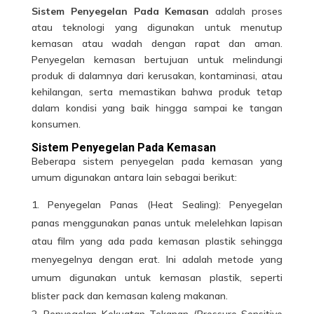
Sistem Penyegelan Pada Kemasan
adalah proses
atau teknologi yang digunakan untuk menutup
kemasan atau wadah dengan rapat dan aman.
Penyegelan kemasan bertujuan untuk melindungi
produk di dalamnya dari kerusakan, kontaminasi, atau
kehilangan, serta memastikan bahwa produk tetap
dalam kondisi yang baik hingga sampai ke tangan
konsumen.
Sistem Penyegelan Pada Kemasan
Beberapa sistem
penyegelan pada kemasan
yang
umum digunakan antara lain sebagai berikut:
Penyegelan Panas (Heat Sealing): Penyegelan
panas menggunakan panas untuk melelehkan lapisan
atau film yang ada pada kemasan
plastik
sehingga
menyegelnya dengan erat. Ini adalah metode yang
umum digunakan untuk kemasan plastik, seperti
blister pack dan kemasan kaleng makanan.
Penyegelan Kekuatan Tekanan (Pressure Sensitive